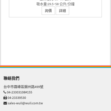
吸水量:29.5~58 公升/分鐘
詢價
詳細
聯絡我們
台中市霧峰區錦州路499號
04-23303108#155
04-23339530
sales-wuli@wuli.com.tw