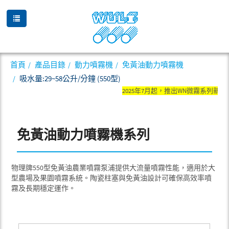
首頁
產品目錄
動力噴霧機
免黃油動力噴霧機
吸水量:29~58公升/分鐘 (550型)
2025年7月起，推出WN微霧系列
免黃油動力噴霧機系列
物理牌550型免黃油農業噴霧泵浦提供大流量噴霧性能，適用於大
型農場及果園噴霧系統。陶瓷柱塞與免黃油設計可確保高效率噴
霧及長期穩定運作。