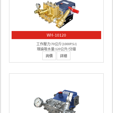
WH-10120
工作壓力:70公斤(1000P.S.I)
理論吸水量:120公升/分鐘
詢價
詳細