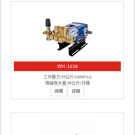
WH-1038
工作壓力:70公斤(1000P.S.I)
理論吸水量:38公升/分鐘
詢價
詳細