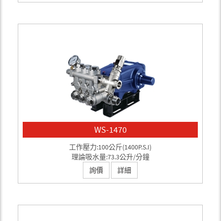
WS-1470
工作壓力:100公斤(1400P.S.I)
理論吸水量:73.3公升/分鐘
詢價
詳細