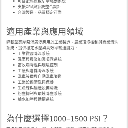
可搭配馬達或引擎驅動系統
支援OEM與系統整合設計
台灣製造，品質穩定可靠
適用產業與應用領域
輕載型高壓泵浦廣泛應用於工業製造、農業環境控制與商業清洗
系統，提供穩定水壓與高效率輸送能力。
工業微霧降溫系統
溫室與農業加濕噴霧系統
畜牧場降溫與環境控制
工廠與倉儲降溫系統
洗車設備與自動洗車隧道
工業設備清洗與保養
生產線與輸送設備清洗
粉塵抑制與環境降塵系統
輸水加壓與循環系統
為什麼選擇1000–1500 PSI？