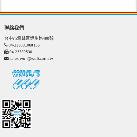
聯絡我們
台中市霧峰區錦州路499號
04-23303108#155
04-23339530
sales-wuli@wuli.com.tw