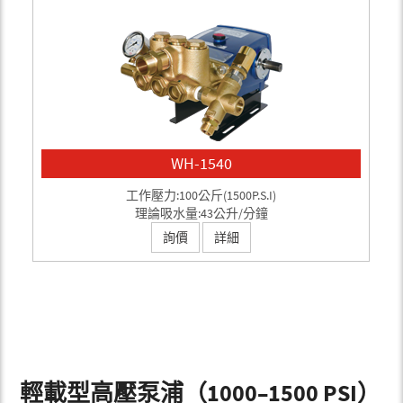
WH-1540
工作壓力:100公斤(1500P.S.I)
理論吸水量:43公升/分鐘
詢價
詳細
輕載型高壓泵浦（1000–1500 PSI）