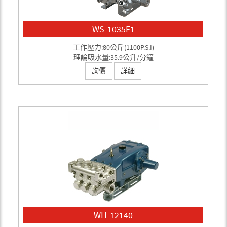
WS-1035F1
工作壓力:80公斤(1100P.S.I)
理論吸水量:35.9公升/分鐘
詢價
詳細
WH-12140