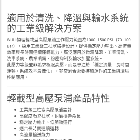
適用於清洗、降溫與輸水系統
的工業級解決方案
WULI物理輕載型高壓泵浦工作壓力範圍為1000–1500 PSI（70–100
Bar），採用工業級三柱塞結構設計，提供穩定壓力輸出、高流量
效率與長時間連續運轉能力，廣泛應用於微霧降溫、工業清洗、
洗車系統、農業噴霧、粉塵抑制及輸水加壓系統。
此壓力等級並非追求極限高壓，而是專注於「穩定流量 + 長時間
運轉 + 系統效率最佳化」，非常適合需要持續運作的工業與環境
控制應用。
輕載型高壓泵浦產品特性
工業級三柱塞高壓泵浦設計
高密度陶瓷柱塞，耐磨損壽命長
穩定壓力輸出、低脈動運行
適合長時間連續運轉
高流量輸送能力