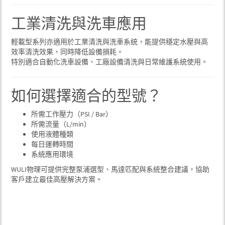
工業清洗與洗車應用
輕載型系列亦適用於工業清洗與洗車系統，能提供穩定水壓與高
效率清洗效果，同時降低設備損耗。
特別適合自動化洗車設備、工廠設備清洗與日常維護系統使用。
如何選擇適合的型號？
所需工作壓力（PSI / Bar）
所需流量（L/min）
使用液體種類
每日運轉時間
系統應用環境
WULI物理可提供完整泵浦選型、馬達匹配與系統整合建議，協助
客戶建立最佳高壓解決方案。