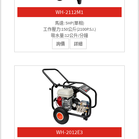
WH-2112M1
馬達: 5HP(單相)
工作壓力:150公斤(2100P.S.I.)
吸水量:12公升/分鐘
詢價
詳細
WH-2012E3