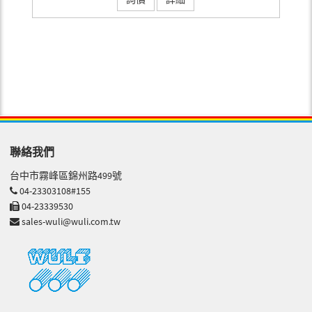
聯絡我們
台中市霧峰區錦州路499號
04-23303108#155
04-23339530
sales-wuli@wuli.com.tw