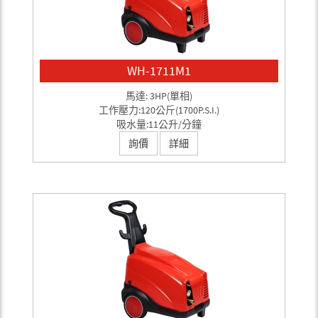
WH-1711M1
馬達: 3HP(單相)
工作壓力:120公斤(1700P.S.I.)
吸水量:11公升/分鐘
詢價
詳細