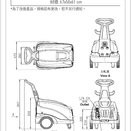
材積: 67x50x61 cm
*為了改進產品，規格如有更改，恕不另行通知。