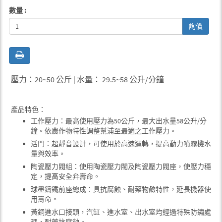
數量 :
詢價
壓力：20~50 公斤 | 水量： 29.5~58 公升/分鐘
產品特色：
工作壓力：最高使用壓力為50公斤，最大出水量58公升/分
鐘。依農作物特性調整幫浦至最適之工作壓力。
活門：超靜音設計，可使用於高速運轉，提高動力噴霧機水
量與效率。
陶瓷壓力閥組：使用陶瓷壓力閥及陶瓷壓力閥座，使壓力穩
定，提高安全弁壽命。
球墨鑄鐵前座總成：具抗腐蝕、耐藥物鹼特性，延長機器使
用壽命。
黃銅進水口接頭，汽缸、進水室、出水室均經過特殊防鏽處
理，耐藥抗腐蝕。