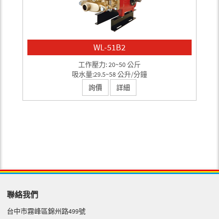
WL-51B2
工作壓力: 20~50 公斤
吸水量:29.5~58 公升/分鐘
詢價
詳細
聯絡我們
台中市霧峰區錦州路499號