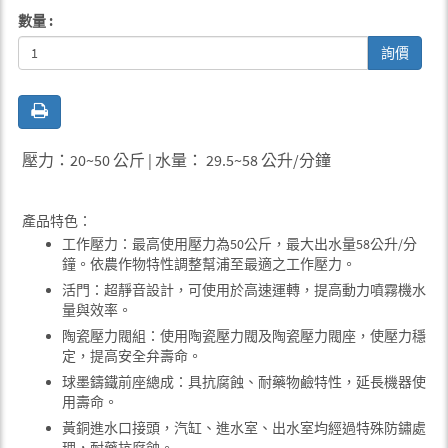
數量 :
詢價
壓力：20~50 公斤 | 水量： 29.5~58 公升/分鐘
產品特色：
工作壓力：最高使用壓力為50公斤，最大出水量58公升/分
鐘。依農作物特性調整幫浦至最適之工作壓力。
活門：超靜音設計，可使用於高速運轉，提高動力噴霧機水
量與效率。
陶瓷壓力閥組：使用陶瓷壓力閥及陶瓷壓力閥座，使壓力穩
定，提高安全弁壽命。
球墨鑄鐵前座總成：具抗腐蝕、耐藥物鹼特性，延長機器使
用壽命。
黃銅進水口接頭，汽缸、進水室、出水室均經過特殊防鏽處
理，耐藥抗腐蝕。