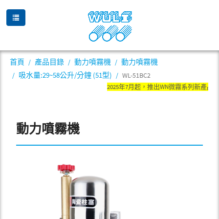
首頁
產品目錄
動力噴霧機
動力噴霧機
吸水量:29~58公升/分鐘 (51型)
WL-51BC2
2025年7月起，推出WN微霧系列新產
動力噴霧機