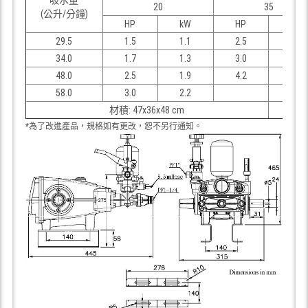
20
35
(公升/分鐘)
HP
kW
HP
kW
29.5
1.5
1.1
2.5
1.9
34.0
1.7
1.3
3.0
2.2
48.0
2.5
1.9
4.2
3.1
58.0
3.0
2.2
材積: 47x36x48 cm
*為了改進產品，規格如有更改，恕不另行通知。