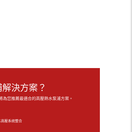
浦解決方案？
將為您推薦最適合的高壓熱水泵浦方案。
熱水高壓系統整合