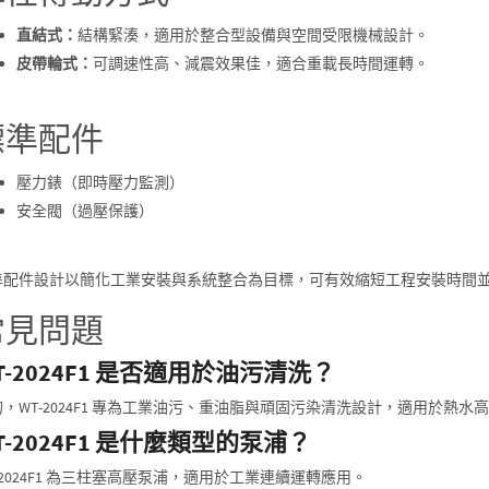
直結式：
結構緊湊，適用於整合型設備與空間受限機械設計。
皮帶輪式：
可調速性高、減震效果佳，適合重載長時間運轉。
標準配件
壓力錶（即時壓力監測）
安全閥（過壓保護）
準配件設計以簡化工業安裝與系統整合為目標，可有效縮短工程安裝時間
常見問題
T-2024F1 是否適用於油污清洗？
，WT-2024F1 專為工業油污、重油脂與頑固污染清洗設計，適用於熱水
T-2024F1 是什麼類型的泵浦？
-2024F1 為三柱塞高壓泵浦，適用於工業連續運轉應用。