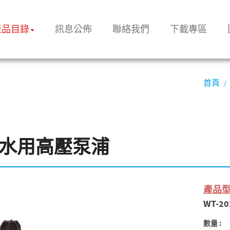
產品目錄
訊息公佈
聯絡我們
下載專區
首頁
水用高壓泵浦
產品型
WT-20
數量 :