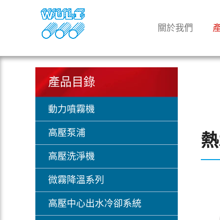
關於我們
產品目錄
動力噴霧機
高壓泵浦
熱
高壓洗淨機
微霧降溫系列
高壓中心出水冷卻系統