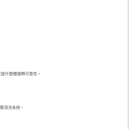
並提升整體運轉可靠性。
高壓清洗系統。