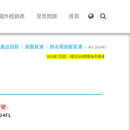
國外經銷商
常見問題
首頁
產品目錄
高壓泵浦
熱水用高壓泵浦
WT-2024F1
2025年7月起，推出WN微霧系列新產品，舊產品系列
號 :
24F1