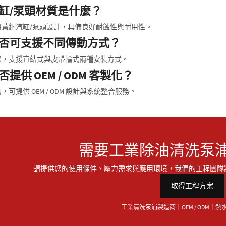
缸/泵頭材質是什麼？
用黃銅汽缸/泵頭設計，具備良好耐蝕性與耐用性。
否可支援不同傳動方式？
以，支援直結式與皮帶輪式兩種安裝方式。
否提供 OEM / ODM 客製化？
，可提供 OEM / ODM 設計與系統整合服務。
需要工業除油清洗泵
請提供您的使用條件、壓力需求與應用環境，我們的工程團隊
取得工程方案
工業清洗泵浦製造商｜OEM / ODM｜