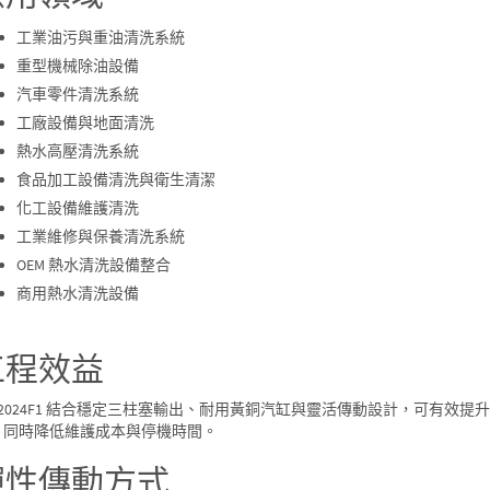
工業油污與重油清洗系統
重型機械除油設備
汽車零件清洗系統
工廠設備與地面清洗
熱水高壓清洗系統
食品加工設備清洗與衛生清潔
化工設備維護清洗
工業維修與保養清洗系統
OEM 熱水清洗設備整合
商用熱水清洗設備
工程效益
T-2024F1 結合穩定三柱塞輸出、耐用黃銅汽缸與靈活傳動設計，可有
，同時降低維護成本與停機時間。
彈性傳動方式