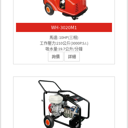
WH-3020M1
馬達: 10HP(三相)
工作壓力:210公斤(3000P.S.I.)
吸水量:19.7公升/分鐘
詢價
詳細