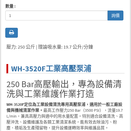
數量 :
詢價
壓力: 250 公斤 | 理論吸水量: 19.7 公升/分鐘
WH-3520F工業高壓泵浦
250 Bar高壓輸出，專為設備清
洗與工業維護作業打造
WH-3520F定位為工業設備清洗專用高壓泵浦，適用於一般工廠設
備與機械清潔作業。
最高工作壓力250 Bar（3500 PSI），流量19.7
L/min，兼具高壓力與適中的用水量配置。特別適合設備清洗、高
壓沖洗、設備維護及各類工業清潔系統，能有效去除油污、粉
塵、積垢及生產殘留物，提升設備運轉效率與維護品質。