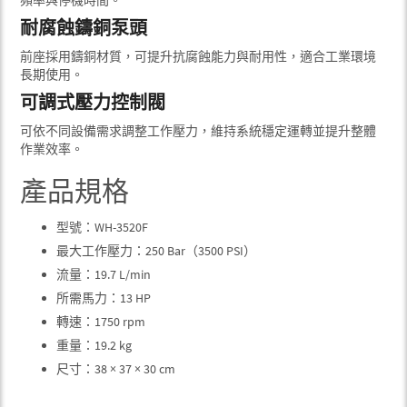
耐腐蝕鑄銅泵頭
前座採用鑄銅材質，可提升抗腐蝕能力與耐用性，適合工業環境
長期使用。
可調式壓力控制閥
可依不同設備需求調整工作壓力，維持系統穩定運轉並提升整體
作業效率。
產品規格
型號：WH-3520F
最大工作壓力：250 Bar（3500 PSI）
流量：19.7 L/min
所需馬力：13 HP
轉速：1750 rpm
重量：19.2 kg
尺寸：38 × 37 × 30 cm