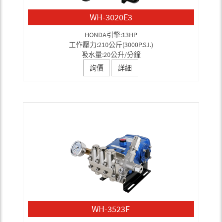
WH-3020E3
HONDA引擎:13HP
工作壓力:210公斤(3000P.S.I.)
吸水量:20公升/分鐘
詢價
詳細
WH-3523F