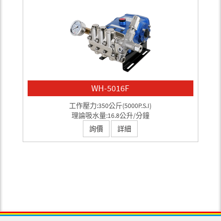
WH-5016F
工作壓力:350公斤(5000P.S.I)
理論吸水量:16.8公升/分鐘
詢價
詳細