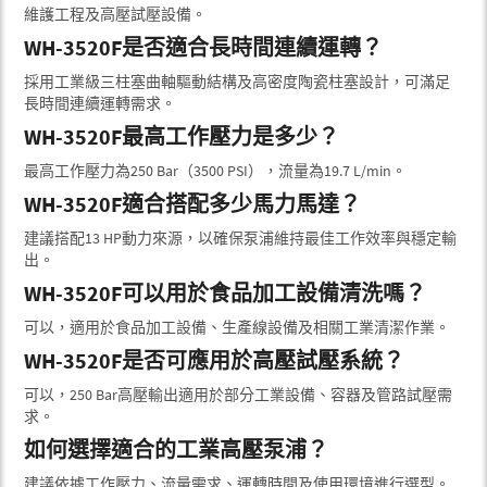
維護工程及高壓試壓設備。
WH-3520F是否適合長時間連續運轉？
採用工業級三柱塞曲軸驅動結構及高密度陶瓷柱塞設計，可滿足
長時間連續運轉需求。
WH-3520F最高工作壓力是多少？
最高工作壓力為250 Bar（3500 PSI），流量為19.7 L/min。
WH-3520F適合搭配多少馬力馬達？
建議搭配13 HP動力來源，以確保泵浦維持最佳工作效率與穩定輸
出。
WH-3520F可以用於食品加工設備清洗嗎？
可以，適用於食品加工設備、生產線設備及相關工業清潔作業。
WH-3520F是否可應用於高壓試壓系統？
可以，250 Bar高壓輸出適用於部分工業設備、容器及管路試壓需
求。
如何選擇適合的工業高壓泵浦？
建議依據工作壓力、流量需求、運轉時間及使用環境進行選型。