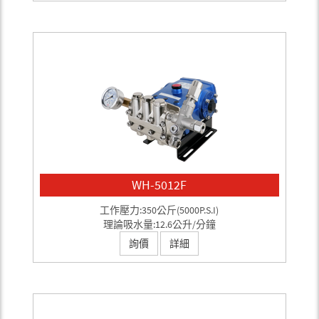
WH-5012F
工作壓力:350公斤(5000P.S.I)
理論吸水量:12.6公升/分鐘
詢價
詳細