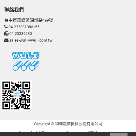
聯絡我們
台中市霧峰區錦州路499號
04-23303108#155
04-23339530
sales-wuli@wuli.com.tw
Copyright © 物理農業機械股份有限公司
Design by GTMC
Taiwan Products
B2BManufactures