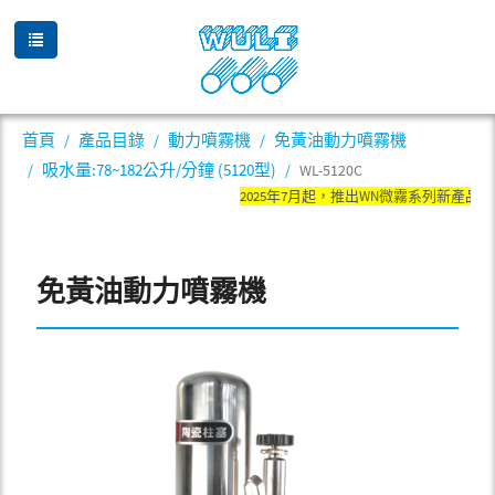
首頁
產品目錄
動力噴霧機
免黃油動力噴霧機
吸水量:78~182公升/分鐘 (5120型)
WL-5120C
2025年7月起，推出WN微霧系列新產品
免黃油動力噴霧機