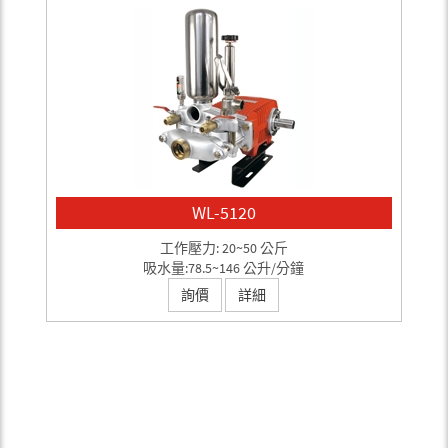
WL-5120
工作壓力: 20~50 公斤
吸水量:78.5~146 公升/分鐘
詢價
詳細