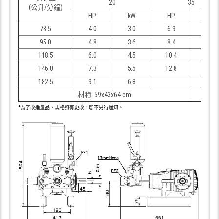
20
35
(公升/分鐘)
HP
kW
HP
kW
78.5
4.0
3.0
6.9
5.2
95.0
4.8
3.6
8.4
6.3
118.5
6.0
4.5
10.4
7.8
146.0
7.3
5.5
12.8
9.6
182.5
9.1
6.8
材積: 59x43x64 cm
*為了改進產品，規格如有更改，恕不另行通知。