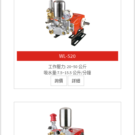
WL-520
工作壓力: 20~50 公斤
吸水量:7.5~15.5 公升/分鐘
詢價
詳細