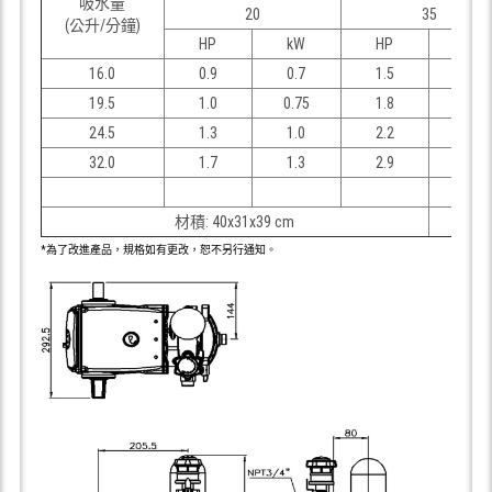
吸水量
20
35
(公升/分鐘)
HP
kW
HP
kW
16.0
0.9
0.7
1.5
1.1
19.5
1.0
0.75
1.8
1.4
24.5
1.3
1.0
2.2
1.7
32.0
1.7
1.3
2.9
2.2
材積: 40x31x39 cm
*為了改進產品，規格如有更改，恕不另行通知。