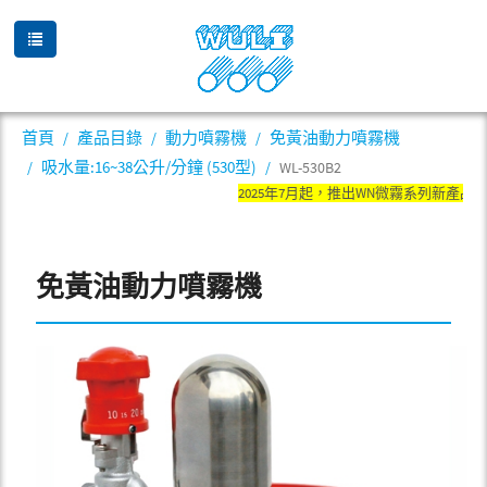
首頁
產品目錄
動力噴霧機
免黃油動力噴霧機
吸水量:16~38公升/分鐘 (530型)
WL-530B2
2025年7月起，推出WN微霧系列新產品
免黃油動力噴霧機