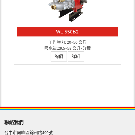
WL-550B2
工作壓力: 20~50 公斤
吸水量:29.5~58 公升/分鐘
詢價
詳細
聯絡我們
台中市霧峰區錦州路499號