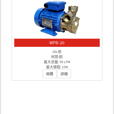
WPB-20
20L用
材質:銅
最大流量: 59 LPM
最大揚程: 15M
詢價
詳細