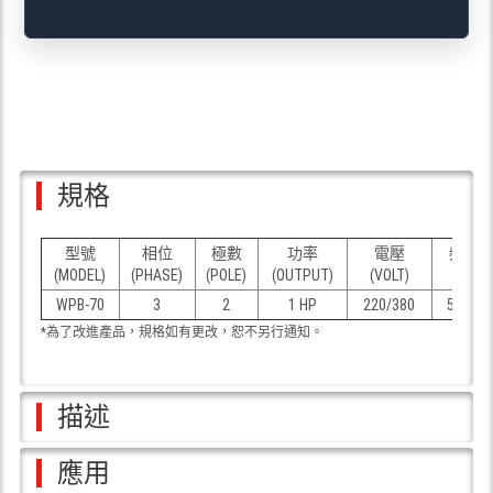
規格
型號
相位
極數
功率
電壓
頻率
(MODEL)
(PHASE)
(POLE)
(OUTPUT)
(VOLT)
(Hz)
WPB-70
3
2
1 HP
220/380
50/60
*為了改進產品，規格如有更改，恕不另行通知。
描述
應用