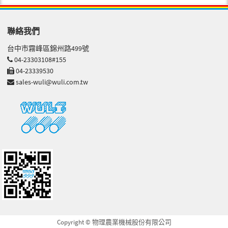
聯絡我們
台中市霧峰區錦州路499號
04-23303108#155
04-23339530
sales-wuli@wuli.com.tw
Copyright © 物理農業機械股份有限公司