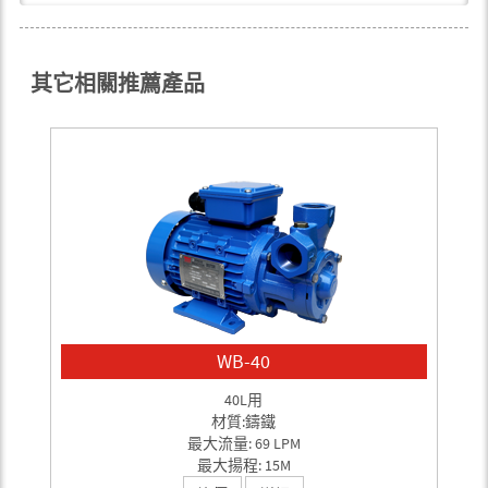
其它相關推薦產品
WB-40
40L用
材質:鑄鐵
最大流量: 69 LPM
最大揚程: 15M