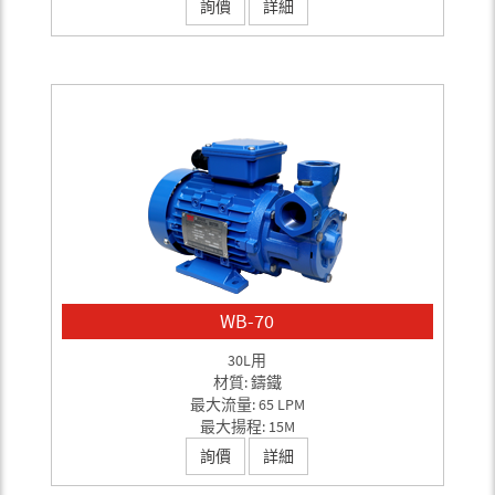
詢價
詳細
WB-70
30L用
材質: 鑄鐵
最大流量: 65 LPM
最大揚程: 15M
詢價
詳細