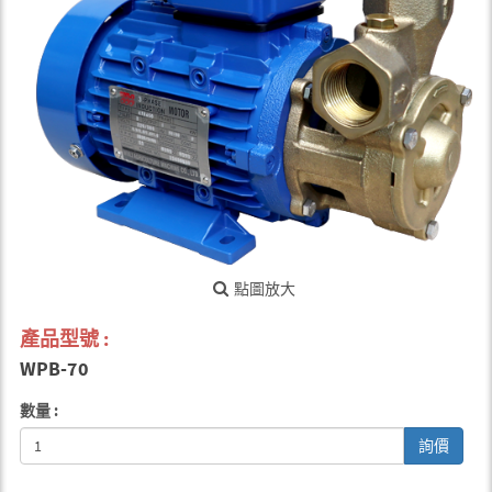
點圖放大
產品型號 :
WPB-70
數量 :
詢價