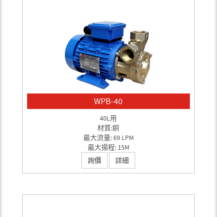
WPB-40
40L用
材質:銅
最大流量: 69 LPM
最大揚程: 15M
詢價
詳細