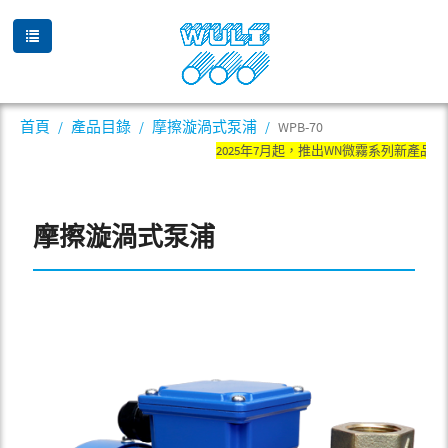
首頁
產品目錄
摩擦漩渦式泵浦
WPB-70
2025年7月起，推出WN微霧系列新產品
摩擦漩渦式泵浦