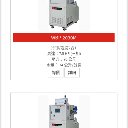
WBP-2030M
冷卻/過濾2合1
馬達：7.5 HP (三相)
壓力：70 公斤
水量： 34 公升/分鐘
詢價
詳細