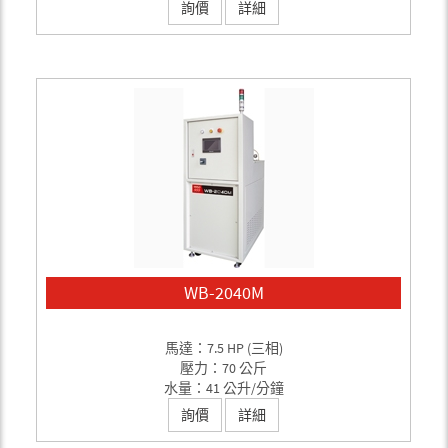
詢價
詳細
WB-2040M
馬達：7.5 HP (三相)
壓力：70 公斤
水量：41 公升/分鐘
詢價
詳細