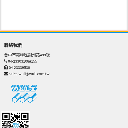
聯絡我們
台中市霧峰區錦州路499號
04-23303108#155
04-23339530
sales-wuli@wuli.com.tw