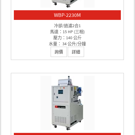
WBP-2230M
冷卻/過濾2合1
馬達：15 HP (三相)
壓力：140 公斤
水量： 34 公升/分鐘
詢價
詳細