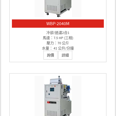
WBP-2040M
冷卻/過濾2合1
馬達：7.5 HP (三相)
壓力：70 公斤
水量： 41 公升/分鐘
詢價
詳細