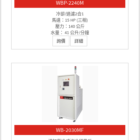
WBP-2240M
冷卻/過濾2合1
馬達：15 HP (三相)
壓力：140 公斤
水量： 41 公升/分鐘
詢價
詳細
WB-2030MF