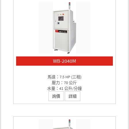
WB-2040M
馬達：7.5 HP (三相)
壓力：70 公斤
水量：41 公升/分鐘
詢價
詳細