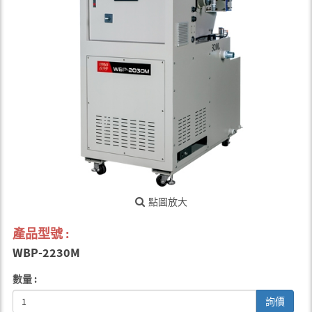
點圖放大
產品型號 :
WBP-2230M
數量 :
詢價