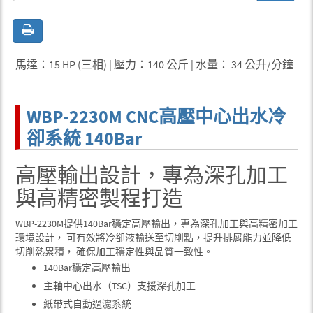
馬達：15 HP (三相) | 壓力：140 公斤 | 水量： 34 公升/分鐘
WBP-2230M CNC高壓中心出水冷
卻系統 140Bar
高壓輸出設計，專為深孔加工
與高精密製程打造
WBP-2230M提供140Bar穩定高壓輸出，專為深孔加工與高精密加工
環境設計， 可有效將冷卻液輸送至切削點，提升排屑能力並降低
切削熱累積， 確保加工穩定性與品質一致性。
140Bar穩定高壓輸出
主軸中心出水（TSC）支援深孔加工
紙帶式自動過濾系統