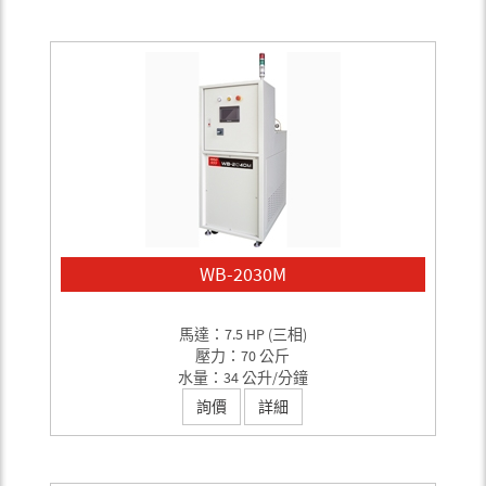
WB-2030M
馬達：7.5 HP (三相)
壓力：70 公斤
水量：34 公升/分鐘
詢價
詳細