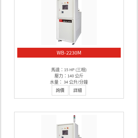
WB-2230M
馬達：15 HP (三相)
壓力：140 公斤
水量： 34 公升/分鐘
詢價
詳細