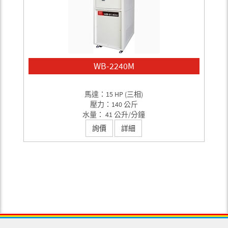
WB-2240M
馬達：15 HP (三相)
壓力：140 公斤
水量： 41 公升/分鐘
詢價
詳細