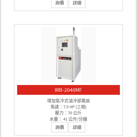
詢價
詳細
WB-2040MF
增加氣冷式油冷卻風扇
馬達：7.5 HP (三相)
壓力：70 公斤
水量： 41 公升/分鐘
詢價
詳細