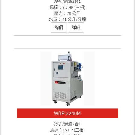
冷卻/過濾2合1
馬達：7.5 HP (三相)
壓力：70 公斤
水量： 41 公升/分鐘
詢價
詳細
WBP-2240M
冷卻/過濾2合1
馬達：15 HP (三相)