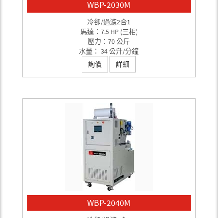
WBP-2030M
冷卻/過濾2合1
馬達：7.5 HP (三相)
壓力：70 公斤
水量： 34 公升/分鐘
詢價
詳細
WBP-2040M