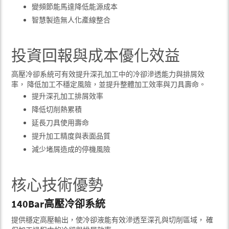
變頻節能馬達降低能源成本
智慧製造無人化產線整合
投資回報與成本優化效益
高壓冷卻系統可有效提升深孔加工中的冷卻滲透能力與排屑效
率， 降低加工不穩定風險，並提升整體加工效率與刀具壽命。
提升深孔加工排屑效率
降低切削熱累積
延長刀具使用壽命
提升加工精度與表面品質
減少堵屑造成的停機風險
核心技術優勢
140Bar高壓冷卻系統
提供穩定高壓輸出，使冷卻液能有效滲透至深孔與切削區域， 確