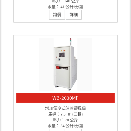
壓力：140 公斤
水量： 41 公升/分鐘
詢價
詳細
WB-2030MF
增加氣冷式油冷卻風扇
馬達：7.5 HP (三相)
壓力：70 公斤
水量： 34 公升/分鐘