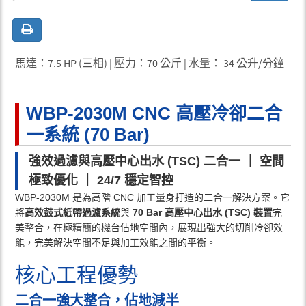
馬達：7.5 HP (三相) | 壓力：70 公斤 | 水量： 34 公升/分鐘
WBP-2030M CNC 高壓冷卻二合
一系統 (70 Bar)
強效過濾與高壓中心出水 (TSC) 二合一 ｜ 空間
極致優化 ｜ 24/7 穩定智控
WBP-2030M 是為高階 CNC 加工量身打造的二合一解決方案。它
將
高效鼓式紙帶過濾系統
與
70 Bar 高壓中心出水 (TSC) 裝置
完
美整合，在極精簡的機台佔地空間內，展現出強大的切削冷卻效
能，完美解決空間不足與加工效能之間的平衡。
核心工程優勢
二合一強大整合，佔地減半