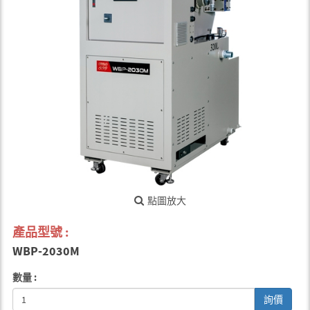
點圖放大
產品型號 :
WBP-2030M
數量 :
詢價