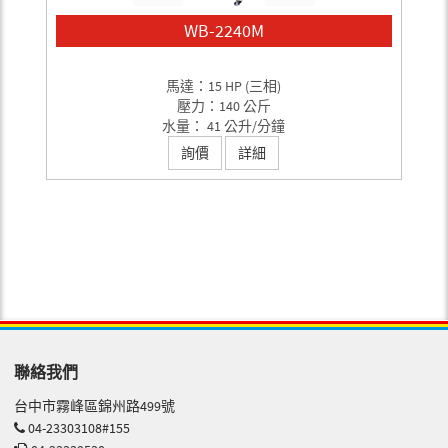
WB-2240M
馬達：15 HP (三相)
壓力：140 公斤
水量： 41 公升/分鐘
詢價
詳細
聯絡我們
台中市霧峰區錦州路499號
04-23303108#155