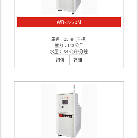
WB-2230M
馬達：15 HP (三相)
壓力：140 公斤
水量： 34 公升/分鐘
詢價
詳細