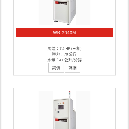
WB-2040M
馬達：7.5 HP (三相)
壓力：70 公斤
水量：41 公升/分鐘
詢價
詳細