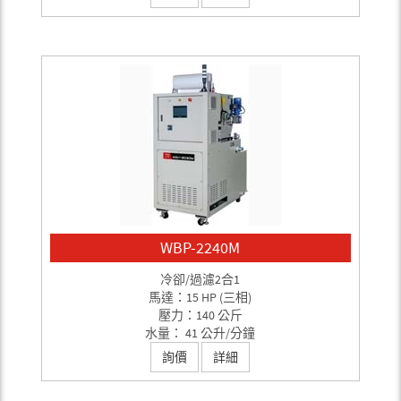
WBP-2240M
冷卻/過濾2合1
馬達：15 HP (三相)
壓力：140 公斤
水量： 41 公升/分鐘
詢價
詳細