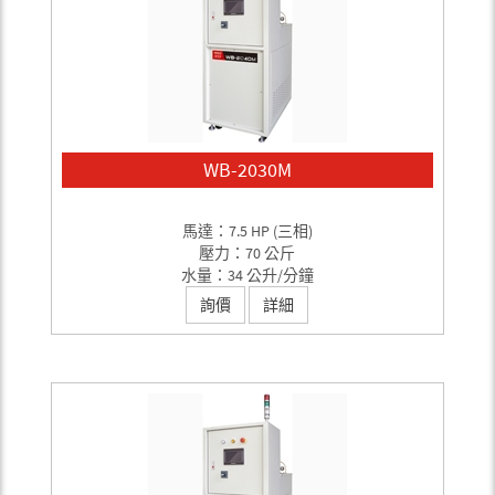
WB-2030M
馬達：7.5 HP (三相)
壓力：70 公斤
水量：34 公升/分鐘
詢價
詳細