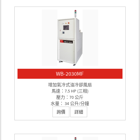
WB-2030MF
增加氣冷式油冷卻風扇
馬達：7.5 HP (三相)
壓力：70 公斤
水量： 34 公升/分鐘
詢價
詳細