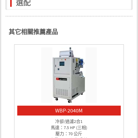
選配
其它相關推薦產品
WBP-2040M
冷卻/過濾2合1
馬達：7.5 HP (三相)
壓力：70 公斤