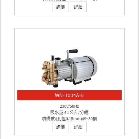
詢價
詳細
WN-1004A-5
230V/50Hz
吸水量:4.5公升/分鐘
噴嘴數:(孔徑0.15mm)49~80個
詢價
詳細