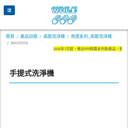
首頁
產品目錄
高壓洗淨機
馬達系列_高壓洗淨機
WH-0707A
2025年7月起，推出WN微霧系列新產品，舊產
手提式洗淨機