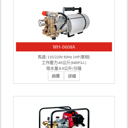
WH-0608A
馬達: 110/220V 60Hz 1HP(單相)
工作壓力:45公斤(640P.S.I.)
吸水量:8.9公升/分鐘
詢價
詳細