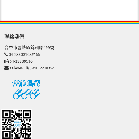
聯絡我們
台中市霧峰區錦州路499號
04-23303108#155
04-23339530
sales-wuli@wuli.com.tw