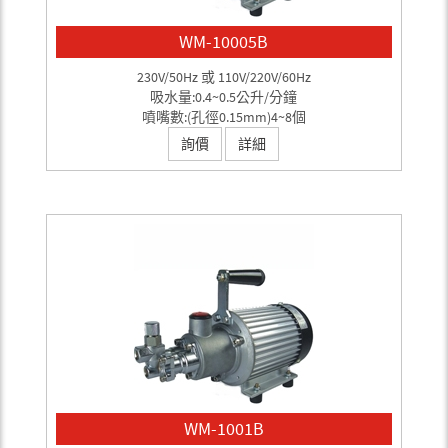
WM-10005B
230V/50Hz 或 110V/220V/60Hz
吸水量:0.4~0.5公升/分鐘
噴嘴數:(孔徑0.15mm)4~8個
詢價
詳細
WM-1001B