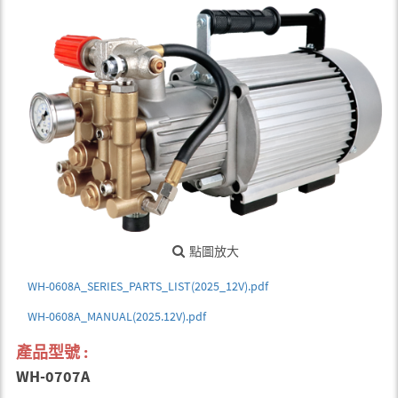
點圖放大
WH-0608A_SERIES_PARTS_LIST(2025_12V).pdf
WH-0608A_MANUAL(2025.12V).pdf
產品型號 :
WH-0707A