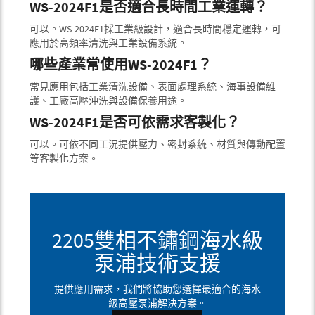
WS-2024F1是否適合長時間工業運轉？
可以。WS-2024F1採工業級設計，適合長時間穩定運轉，可
應用於高頻率清洗與工業設備系統。
哪些產業常使用WS-2024F1？
常見應用包括工業清洗設備、表面處理系統、海事設備維
護、工廠高壓沖洗與設備保養用途。
WS-2024F1是否可依需求客製化？
可以。可依不同工況提供壓力、密封系統、材質與傳動配置
等客製化方案。
2205雙相不鏽鋼海水級
泵浦技術支援
提供應用需求，我們將協助您選擇最適合的海水
級高壓泵浦解決方案。