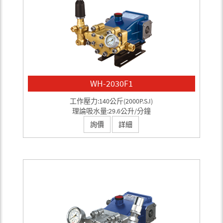
WH-2030F1
工作壓力:140公斤(2000P.S.I)
理論吸水量:29.6公升/分鐘
詢價
詳細