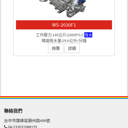
WS-2030F1
工作壓力:140公斤(2000P.S.I)
海水
理論吸水量:29.6公升/分鐘
詢價
詳細
聯絡我們
台中市霧峰區錦州路499號
04-23303108#155