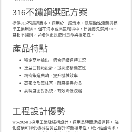
316不鏽鋼選配方案
提供316不鏽鋼版本，適用於一般清水、低腐蝕性液體與標
準工業用途。 但在海水或高氯環境中，建議優先選用2205
雙相不鏽鋼，以確保更長使用壽命與穩定性。
產品特點
穩定高壓輸出，適合連續運轉工況
重型曲軸箱設計，提高結構穩定性
精密鍛造曲軸，提升機械效率
高密度陶瓷柱塞，耐磨損壽命長
高精度密封系統，有效降低洩漏
工程設計優勢
WS-2024F1採用工業級結構設計，適用長時間連續運轉。 強
化結構可降低機械疲勞並提升整體穩定性，減少維護需求。