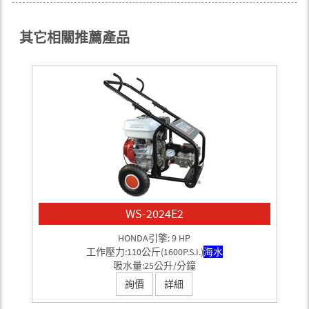
其它相關推薦產品
WS-2024E2
HONDA引擎: 9 HP
工作壓力:110公斤(1600P.S.I.)
海水
吸水量:25公升/分鐘
詢價
詳細