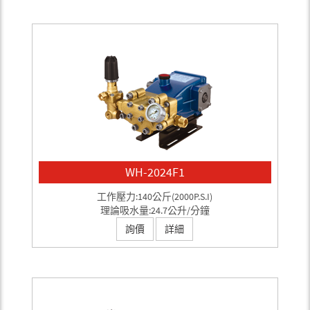
WH-2024F1
工作壓力:140公斤(2000P.S.I)
理論吸水量:24.7公升/分鐘
詢價
詳細