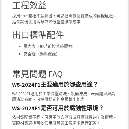
工程效益
採用2205雙相不鏽鋼後，可顯著降低腐蝕造成的停機風險，
延長設備使用壽命並降低整體維護成本。
出口標準配件
壓力表（即時監控系統壓力）
安全閥（過壓保護）
常見問題 FAQ
WS-2024F1主要適用於哪些用途？
WS-2024F1適用於工業高壓清洗、設備沖洗、表面處理與高
壓清潔系統，可提供穩定的高壓輸出能力。
WS-2024F1是否可用於腐蝕性環境？
依材質配置不同，可應用於含鹽分或具腐蝕性的工業環境。
實際材質選擇可依使用液體與工況需求進行配置。